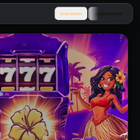
Anmelden
Registrieren