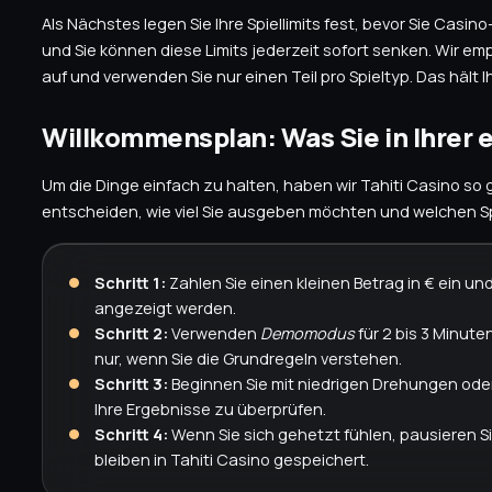
Als Nächstes legen Sie Ihre Spiellimits fest, bevor Sie Cas
und Sie können diese Limits jederzeit sofort senken. Wir emp
auf und verwenden Sie nur einen Teil pro Spieltyp. Das hält 
Willkommensplan: Was Sie in Ihrer e
Um die Dinge einfach zu halten, haben wir Tahiti Casino so 
entscheiden, wie viel Sie ausgeben möchten und welchen Spi
Schritt 1:
Zahlen Sie einen kleinen Betrag in € ein u
angezeigt werden.
Schritt 2:
Verwenden
Demomodus
für 2 bis 3 Minut
nur, wenn Sie die Grundregeln verstehen.
Schritt 3:
Beginnen Sie mit niedrigen Drehungen ode
Ihre Ergebnisse zu überprüfen.
Schritt 4:
Wenn Sie sich gehetzt fühlen, pausieren Si
bleiben in Tahiti Casino gespeichert.