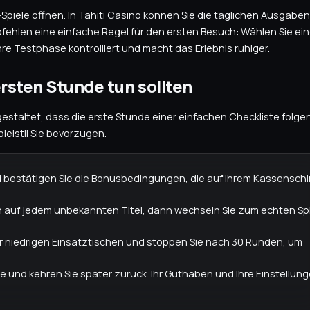
ino-Spiele öffnen. In Tahiti Casino können Sie die täglichen Ausg
fehlen eine einfache Regel für den ersten Besuch: Wählen Sie einen 
Ihre Testphase kontrolliert und macht das Erlebnis ruhiger.
rsten Stunde tun sollten
gestaltet, dass die erste Stunde einer einfachen Checkliste folg
elstil Sie bevorzugen.
nd bestätigen Sie die Bonusbedingungen, die auf Ihrem Kassensch
en auf jedem unbekannten Titel, dann wechseln Sie zum echten Spi
r niedrigen Einsatztischen und stoppen Sie nach 30 Runden, um
e und kehren Sie später zurück. Ihr Guthaben und Ihre Einstellun