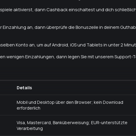
piele aktivierst, dann Cashback einschaltest und dich schließlic
 Einzahlung an, dann überprüfe die Bonuszeile in deinem Guthab
mselben Konto an, um auf Android, iOS und Tablets in unter 2 Minu
sten wenigen Einzahlungen, dann legen Sie mit unserem Support-T
 Spielerschutz
n Sie sie strikt ein
Details
ern Sie Ihr Konto vor der ersten Einzahlung
Mobil und Desktop über den Browser; kein Download
erforderlich
Visa, Mastercard, Banküberweisung; EUR-unterstützte
Verarbeitung