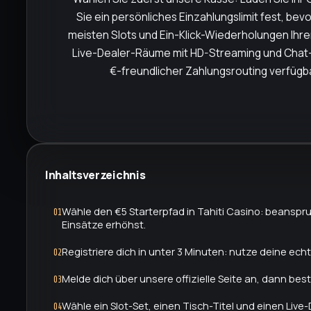
Sie ein persönliches Einzahlungslimit fest, bev
meisten Slots und Ein-Klick-Wiederholungen Ihr
Live-Dealer-Räume mit HD-Streaming und Chat-Mo
€-freundlicher Zahlungsrouting verfügbar
Inhaltsverzeichnis
Wähle den €5 Starterpfad in Tahiti Casino: beanspr
01
Einsätze erhöhst.
Registriere dich in unter 3 Minuten: nutze deine echt
02
Melde dich über unsere offizielle Seite an, dann bes
03
Wähle ein Slot-Set, einen Tisch-Titel und einen Liv
04