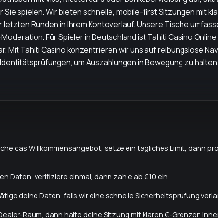
or Sie spielen. Wir bieten schnelle, mobile-first Sitzungen mi
er letzten Runden in Ihrem Kontoverlauf. Unsere Tische umfass
deration. Für Spieler in Deutschland ist Tahiti Casino Online 
. Mit Tahiti Casino konzentrieren wir uns auf reibungslose Nav
Identitätsprüfungen, um Auszahlungen in Bewegung zu halten
uche das Willkommensangebot, setze ein tägliches Limit, dann pro
en Daten, verifiziere einmal, dann zahle ab €10 ein
tätige deine Daten, falls wir eine schnelle Sicherheitsprüfung ver
e-Dealer-Raum, dann halte deine Sitzung mit klaren €-Grenzen inne