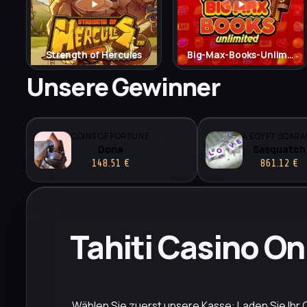
Strength of Hercules
Big-Max-Books-Unlimited
Unsere Gewinner
COINS OF FORTUNE
4 EGYPT SCARA
Dona
Sasquatch
148.51 €
861.12 €
Tahiti Casino On
Wählen Sie zuerst unsere Kasse: Laden Sie Ihr