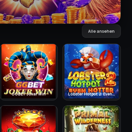
Alle ansehen
GGBET Joker Win
Lobster Hotpot 2: Even Hotter