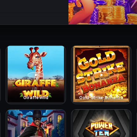
Giraffe Wild
Gold-Strike-Bonanza