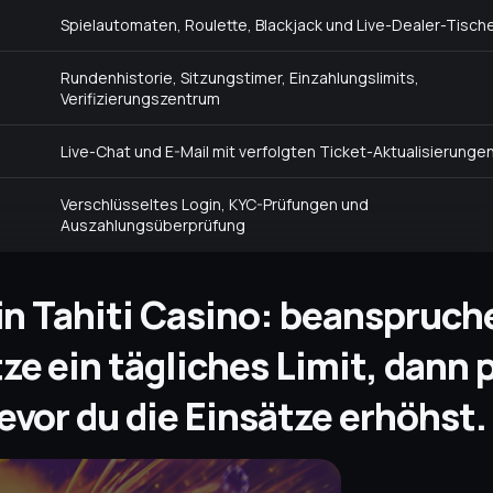
Spielautomaten, Roulette, Blackjack und Live-Dealer-Tisch
Rundenhistorie, Sitzungstimer, Einzahlungslimits,
Verifizierungszentrum
Live-Chat und E-Mail mit verfolgten Ticket-Aktualisierunge
Verschlüsseltes Login, KYC-Prüfungen und
Auszahlungsüberprüfung
in Tahiti Casino: beanspruch
 ein tägliches Limit, dann p
vor du die Einsätze erhöhst.