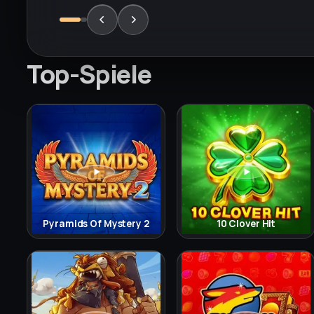
Top-Spiele
Pyramids Of Mystery 2
10 Clover Hit