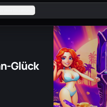
us ohne Einzahlung
nn-Glück