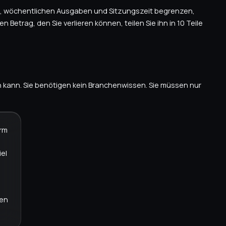
aben, wöchentlichen Ausgaben und Sitzungszeit begrenzen,
Betrag, den Sie verlieren können, teilen Sie ihn in 10 Teile
en kann. Sie benötigen kein Branchenwissen. Sie müssen nur
irm
el
gen